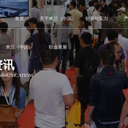
首页
关于米兰（中国）
创新与实力
米兰（中国）
职业发展
资讯
OMMUNICATIOM