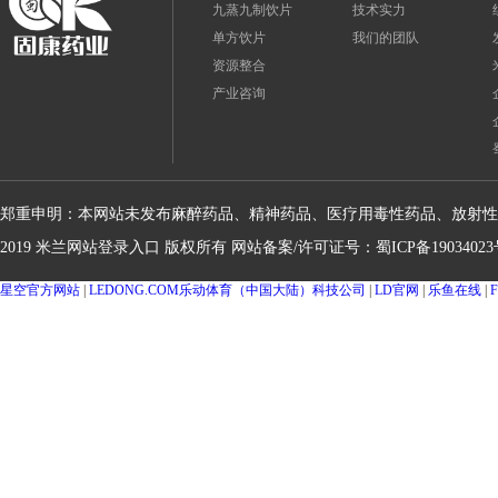
九蒸九制饮片
技术实力
单方饮片
我们的团队
资源整合
产业咨询
郑重申明：本网站未发布麻醉药品、精神药品、医疗用毒性药品、放射性药品、戒
2019 米兰网站登录入口 版权所有 网站备案/许可证号：
蜀ICP备19034023
星空官方网站
|
LEDONG.COM乐动体育（中国大陆）科技公司
|
LD官网
|
乐鱼在线
|